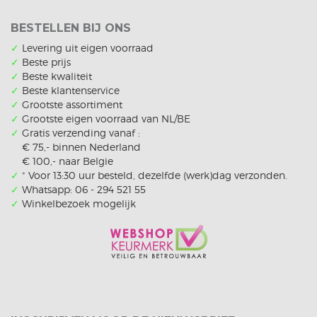
BESTELLEN BIJ ONS
✓
Levering uit eigen voorraad
✓
Beste prijs
✓
Beste kwaliteit
✓
Beste klantenservice
✓
Grootste assortiment
✓
Grootste eigen voorraad van NL/BE
✓
Gratis verzending vanaf :
€ 75,- binnen Nederland
€ 100,- naar Belgie
✓
*
Voor 13:30 uur besteld, dezelfde (werk)dag verzonden.
✓
Whatsapp: 06 - 294 521 55
✓
Winkelbezoek mogelijk