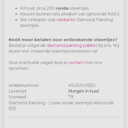
Inhoud: circa 200
ronde
steentjes
Kleuren kunnen iets afwijken van getoonde foto's
We verkopen ook
vierkante
Diamond Painting
steentjes
Nóóit meer betalen voor ontbrekende steentjes?
Bestel je volgende
diamond painting pakket
bij ons.
Wij
sturen evt. missende steentjes kosteloos na!
Voor eventuele vragen kun je
contact
met ons
opnemen
Artikelnummer
415.000.0920
Levertijd
Morgen in huis!
Voorraad
79
Diamond Painting - Losse ronde steentjes kleurcode
920