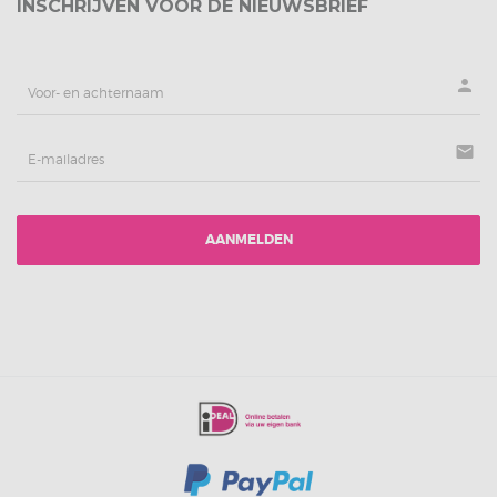
INSCHRIJVEN VOOR DE NIEUWSBRIEF
person
mail
AANMELDEN