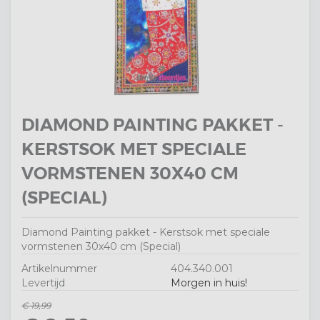
DIAMOND PAINTING PAKKET -
KERSTSOK MET SPECIALE
VORMSTENEN 30X40 CM
(SPECIAL)
Diamond Painting pakket - Kerstsok met speciale
vormstenen 30x40 cm (Special)
Artikelnummer
404.340.001
Levertijd
Morgen in huis!
€ 19,99