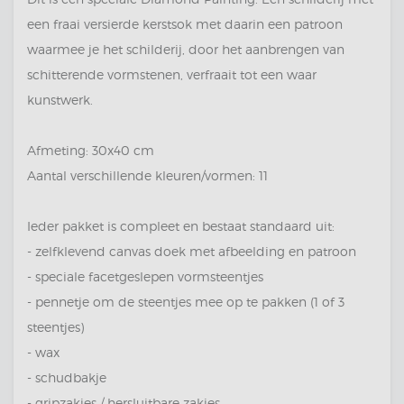
een fraai versierde kerstsok met daarin een patroon
waarmee je het schilderij, door het aanbrengen van
schitterende vormstenen, verfraait tot een waar
kunstwerk.
Afmeting: 30x40 cm
Aantal verschillende kleuren/vormen: 11
Ieder pakket is compleet en bestaat standaard uit:
- zelfklevend canvas doek met afbeelding en patroon
- speciale facetgeslepen vormsteentjes
- pennetje om de steentjes mee op te pakken (1 of 3
steentjes)
- wax
- schudbakje
- gripzakjes / hersluitbare zakjes