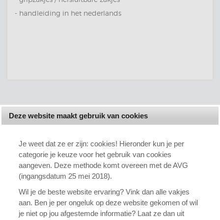
- handleiding in het nederlands
Deze website maakt gebruik van cookies
MENU
Je weet dat ze er zijn: cookies! Hieronder kun je per
categorie je keuze voor het gebruik van cookies
HOME
aangeven. Deze methode komt overeen met de AVG
PRODUCTEN
(ingangsdatum 25 mei 2018).
KLEUREN/MATEN
Wil je de beste website ervaring? Vink dan alle vakjes
aan. Ben je per ongeluk op deze website gekomen of wil
ACCOUNT
je niet op jou afgestemde informatie? Laat ze dan uit