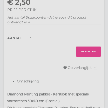
€ 2,50
PRIJS PER STUK
Het aantal Spaarpunten dat je voor dit product
ontvangt is
4
AANTAL:
BESTELLEN
Op verlanglijst
Omschrijving
Diamond Painting pakket - Kerstsok met speciale
vormstenen 30x40 cm (Special)
Dit is een speciale Diamond Painting. Een schilderij met