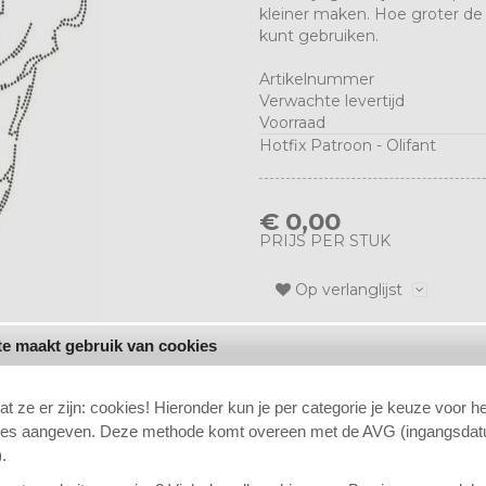
kleiner maken. Hoe groter de 
kunt gebruiken.
Artikelnummer
Verwachte levertijd
Voorraad
Hotfix Patroon - Olifant
€ 0,00
PRIJS PER STUK
Op verlanglijst
e maakt gebruik van cookies
Het aantal Spaarpunten dat je
at ze er zijn: cookies! Hieronder kun je per categorie je keuze voor h
ies aangeven. Deze methode komt overeen met de AVG (ingangsda
.