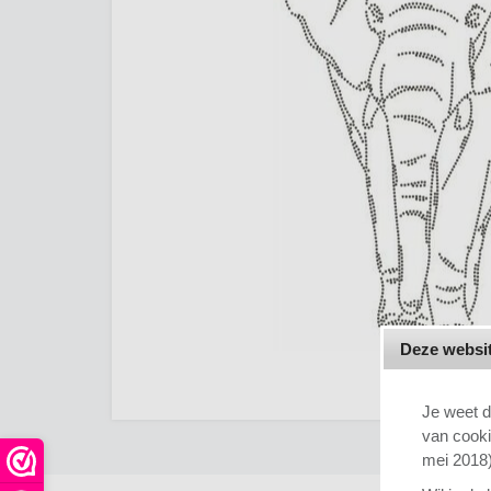
Deze websit
Je weet d
van cook
mei 2018)