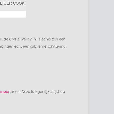
EIGER COOKIES
t de Crystal Valley in Tsjechië zijn een
ijpingen echt een sublieme schittering.
amour
steen. Deze is eigenlijk altijd op