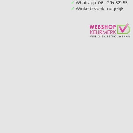
✓
Whatsapp: 06 - 294 521 55
✓
Winkelbezoek mogelijk