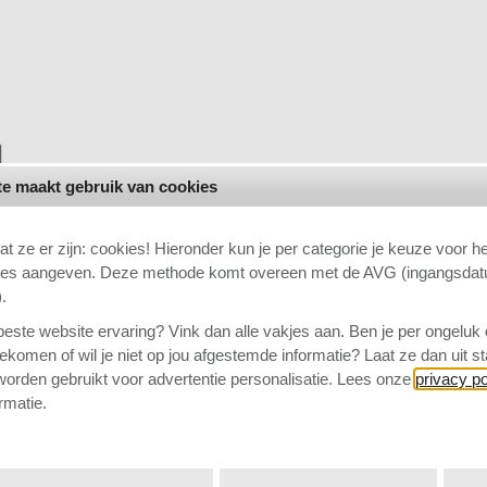
e maakt gebruik van cookies
at ze er zijn: cookies! Hieronder kun je per categorie je keuze voor h
ies aangeven. Deze methode komt overeen met de AVG (ingangsda
.
 beste website ervaring? Vink dan alle vakjes aan. Ben je per ongeluk
ekomen of wil je niet op jou afgestemde informatie? Laat ze dan uit s
orden gebruikt voor advertentie personalisatie. Lees onze
privacy po
rmatie.