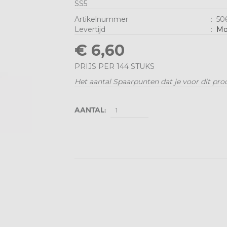
SS5
Artikelnummer
:
506
Levertijd
:
Mo
€ 6,60
PRIJS PER 144 STUKS
Het aantal Spaarpunten dat je voor dit pro
AANTAL: