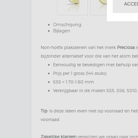
ACCE
Omschrijving
Bijlagen
Non-hotfix plakstenen van het merk
Preciosa
i
bijzonder alternatief voor die van het alom be
Eenvoudig te bevestigen met behulp v
Prijs per 1 gross (144 stuks)
SS5 = 1.70-1.80 mm
Verkrijgbaar in de maten SS5, SS6, SS10
Tip
: Is deze steen even niet op voorraad en h
voorraad.
Zakelijke klanten
verwijzen we graag naar onz