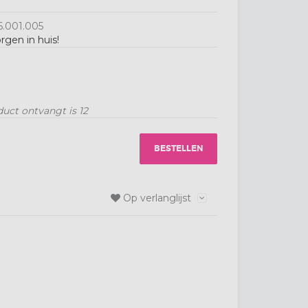
.001.005
rgen in huis!
duct ontvangt is
12
BESTELLEN
Op verlanglijst