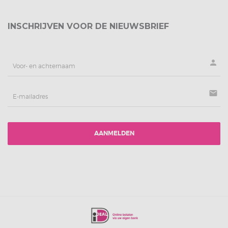
INSCHRIJVEN VOOR DE NIEUWSBRIEF
person
mail
AANMELDEN