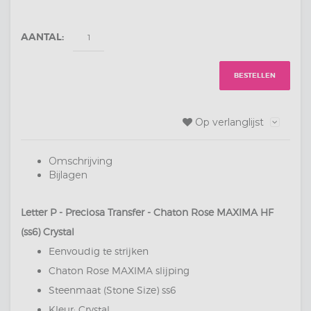
AANTAL:
BESTELLEN
Op verlanglijst
Omschrijving
Bijlagen
Letter P - Preciosa Transfer - Chaton Rose MAXIMA HF
(ss6) Crystal
Eenvoudig te strijken
Chaton Rose MAXIMA slijping
Steenmaat (Stone Size) ss6
Kleur: Crystal