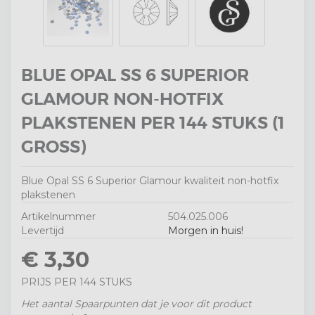
BLUE OPAL SS 6 SUPERIOR
GLAMOUR NON-HOTFIX
PLAKSTENEN PER 144 STUKS (1
GROSS)
Blue Opal SS 6 Superior Glamour kwaliteit non-hotfix
plakstenen
Artikelnummer
504.025.006
Levertijd
Morgen in huis!
€ 3,30
PRIJS PER 144 STUKS
Het aantal Spaarpunten dat je voor dit product