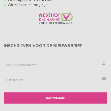
✓
Winkelbezoek mogelijk
INSCHRIJVEN VOOR DE NIEUWSBRIEF
person
mail
AANMELDEN