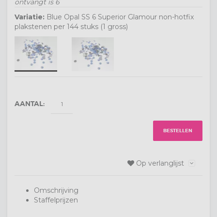
ontvangt is
6
Variatie:
Blue Opal SS 6 Superior Glamour non-hotfix
plakstenen per 144 stuks (1 gross)
AANTAL:
BESTELLEN
Op verlanglijst
Omschrijving
Staffelprijzen